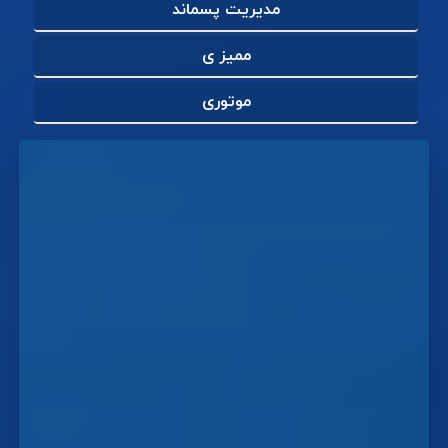
مدیریت پسماند
ممیز ی
موتوری