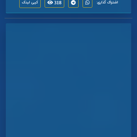
اشتراک گذاری:
318
کپی لینک