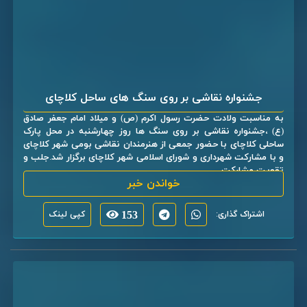
جشنواره نقاشی بر روی سنگ های ساحل کلاچای
به مناسبت ولادت حضرت رسول اکرم (ص) و میلاد امام جعفر صادق
(ع) ،جشنواره نقاشی بر روی سنگ ها روز چهارشنبه در محل پارک
ساحلی کلاچای با حضور جمعی از هنرمندان نقاشی بومی شهر کلاچای
و با مشارکت شهرداری و شورای اسلامی شهر کلاچای برگزار شد.جلب و
تقویت مشارکت ...
خواندن خبر
اشتراک گذاری:
153
کپی لینک