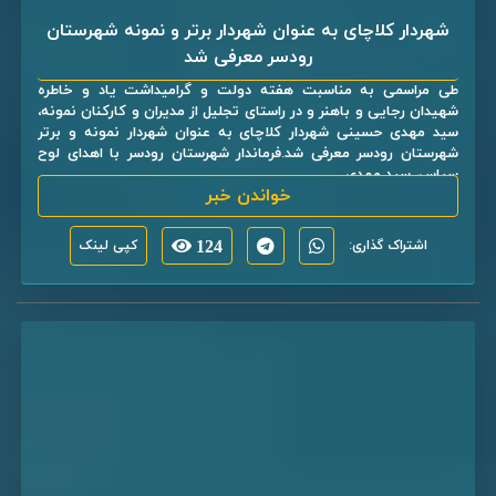
شهردار کلاچای به عنوان شهردار برتر و نمونه شهرستان
رودسر معرفی شد
طی مراسمی به مناسبت هفته دولت و گرامیداشت یاد و خاطره
شهیدان رجایی و باهنر و در راستای تجلیل از مدیران و کارکنان نمونه،
سید مهدی حسینی شهردار کلاچای به عنوان شهردار نمونه و برتر
شهرستان رودسر معرفی شد.فرماندار شهرستان رودسر با اهدای لوح
سپاس، سید مهدی ...
خواندن خبر
اشتراک گذاری:
124
کپی لینک