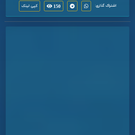
اشتراک گذاری:
150
کپی لینک