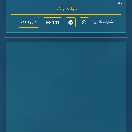
به ...
خواندن خبر
اشتراک گذاری:
165
کپی لینک