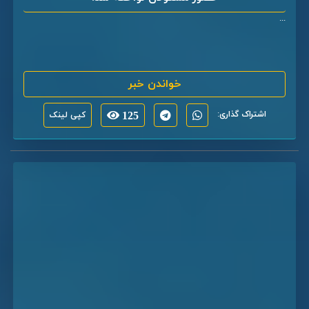
...
خواندن خبر
اشتراک گذاری:
125
کپی لینک