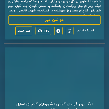
خمام با تساوی پر گل دو بر دو پایان یافت.در هفته پنجم رقابتهای
لیگ برتر فوتبال بزرگسالان باشگاهای استان گیلان جام گیل، تیم
شهرداری کلاچای عصر روز سهشنبه در استادیوم شهید قاسمی رودسر
پذیرای تیم تقی ...
خواندن خبر
اشتراک گذاری:
135
کپی لینک
لیگ برتر فوتبال گیلان / شهرداری کلاچای مقابل