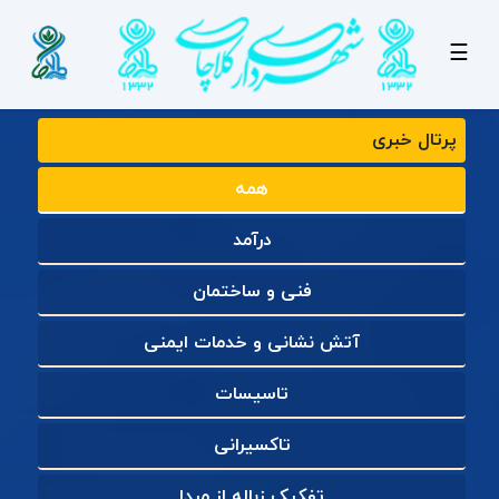
☰
پرتال خبری
همه
درآمد
فنی و ساختمان
آتش نشانی و خدمات ایمنی
تاسیسات
تاکسیرانی
تفکیک زباله از مبدا