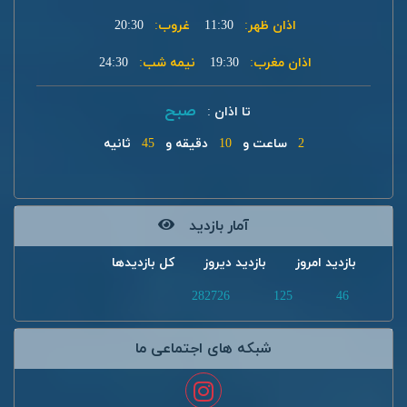
اذان ظهر:
11:30
غروب:
20:30
اذان مغرب:
19:30
نیمه شب:
24:30
صبح
تا اذان :
2
ساعت و
10
دقیقه و
45
ثانیه
آمار بازدید
بازدید امروز
بازدید دیروز
کل بازدیدها
282726
125
46
شبکه های اجتماعی ما