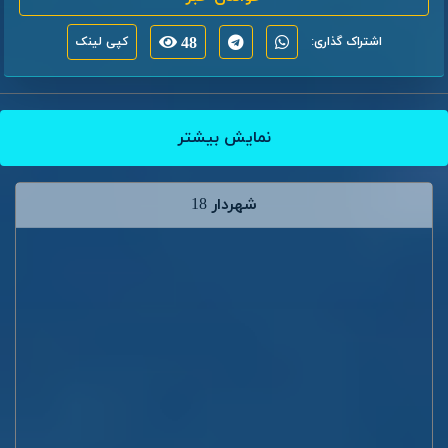
اشتراک گذاری:
48
کپی لینک
نمایش بیشتر
شهردار 18