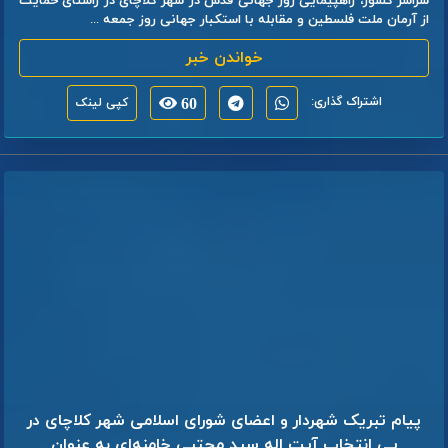
سراسر کشور، راهپیمایی روز جهانی قدس در شهر کلاچای در راستای حمایت
از آرمان ملت فلسطین و مقابله با استکبار جهانی روز جمعه ...
خواندن خبر
اشتراک گذاری:
60
کپی لینک
پیام تبریک شهردار و اعضای شورای اسلامی شهر کلاچای در
پی انتخاب آیت اله سید مجتبی خامنه‌ای به عنوان