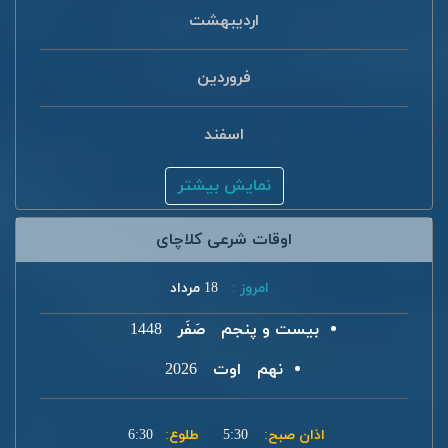
اردیبهشت
فروردین
اسفند
نمایش بیشتر
اوقات شرعی کلاچای
امروز :
18 مرداد
بیست و پنجم
صَفَر
1448
نهم
اوت
2026
اذان صبح:
5:30
طلوع:
6:30