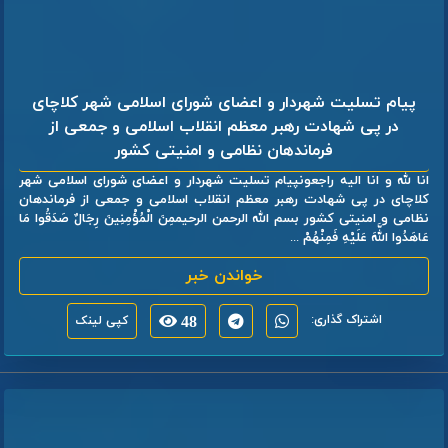
پیام تسلیت شهردار و اعضای شورای اسلامی شهر کلاچای
در پی شهادت رهبر معظم انقلاب اسلامی و جمعی از
فرماندهان نظامی و امنیتی کشور
انا لله و انا الیه راجعونپیام تسلیت شهردار و اعضای شورای اسلامی شهر
کلاچای در پی شهادت رهبر معظم انقلاب اسلامی و جمعی از فرماندهان
نظامی و امنیتی کشور بسم الله الرحمن الرحیممِنَ الْمُؤْمِنِينَ رِجَالٌ صَدَقُوا مَا
عَاهَدُوا اللَّهَ عَلَيْهِ فَمِنْهُمْ ...
خواندن خبر
اشتراک گذاری:
48
کپی لینک