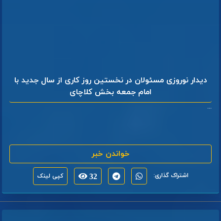
دیدار نوروزی مسئولان در نخستین روز کاری از سال جدید با
امام جمعه بخش کلاچای
...
خواندن خبر
اشتراک گذاری:
32
کپی لینک