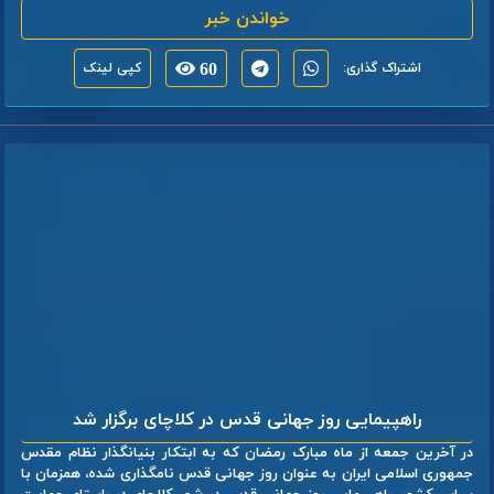
خواندن خبر
اشتراک گذاری:
60
کپی لینک
راهپیمایی روز جهانی قدس در کلاچای برگزار شد
در آخرین جمعه از ماه مبارک رمضان که به ابتکار بنیانگذار نظام مقدس
جمهوری اسلامی ایران به عنوان روز جهانی قدس نامگذاری شده، همزمان با