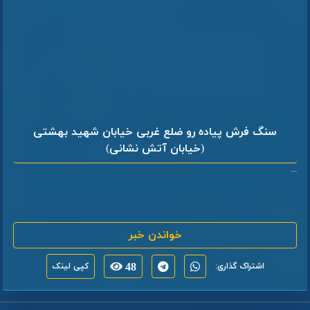
سنگ فرش پیاده رو ضلع غربی خیابان شهید بهشتی
(خیابان آتش نشانی)
...
خواندن خبر
اشتراک گذاری:
48
کپی لینک