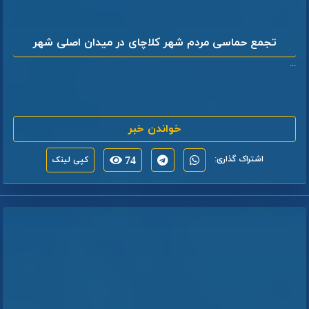
تجمع حماسی مردم شهر کلاچای در میدان اصلی شهر
...
خواندن خبر
اشتراک گذاری:
74
کپی لینک