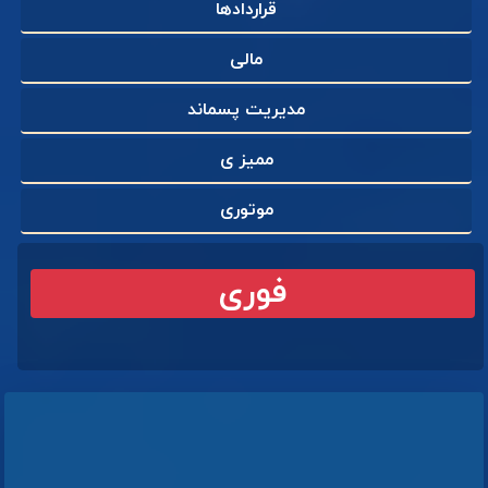
قراردادها
مالی
مدیریت پسماند
ممیز ی
موتوری
فوری