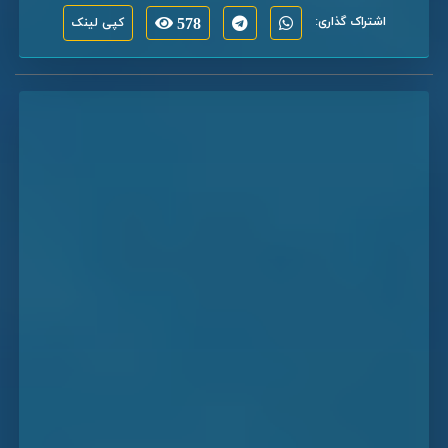
اشتراک گذاری:
578
کپی لینک