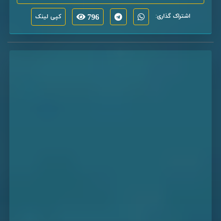
اشتراک گذاری:
796
کپی لینک