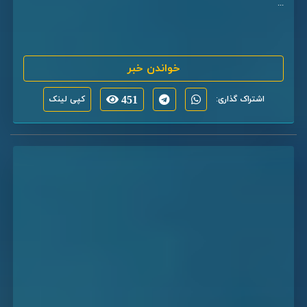
...
خواندن خبر
اشتراک گذاری:
451
کپی لینک