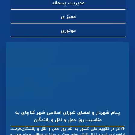
مدیریت پسماند
ممیز ی
موتوری
پیام شهردار و اعضای شورای اسلامی شهر کلاچای به
مناسبت روز حمل و نقل و رانندگان
۲۶آذر در تقویم ملی کشور به نام روز حمل و نقل و رانندگان،فرصت
ارزشمندی است تا از تلاش های موثر و سازنده فعالان حوزه حمل و