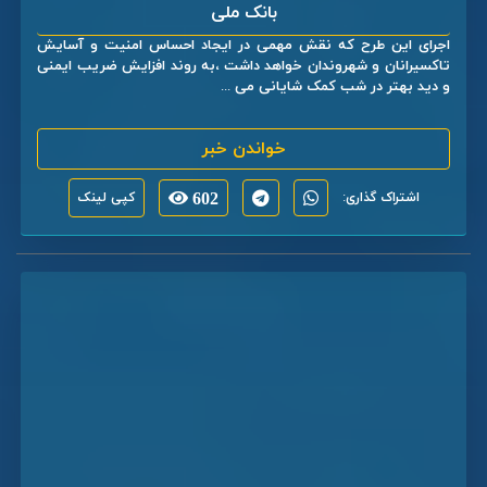
بانک ملی
اجرای این طرح که نقش مهمی در ایجاد احساس امنیت و آسایش
تاکسیرانان و شهروندان خواهد داشت ،به روند افزایش ضریب ایمنی
و دید بهتر در شب کمک شایانی می ...
خواندن خبر
اشتراک گذاری:
602
کپی لینک