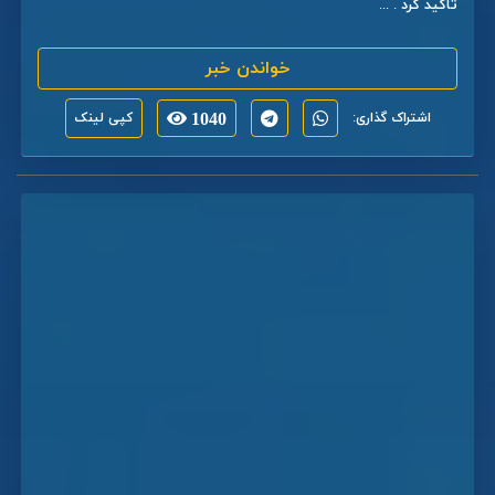
تاکید کرد . ...
خواندن خبر
اشتراک گذاری:
1040
کپی لینک