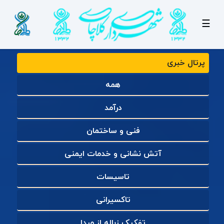
☰
پرتال خبری
همه
درآمد
فنی و ساختمان
آتش نشانی و خدمات ایمنی
تاسیسات
تاکسیرانی
تفکیک زباله از مبدا