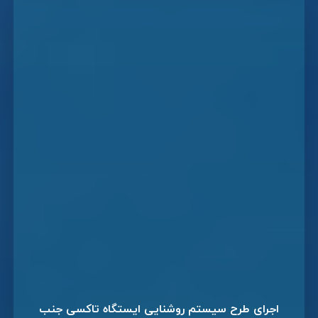
اجرای طرح سیستم روشنایی ایستگاه تاکسی جنب