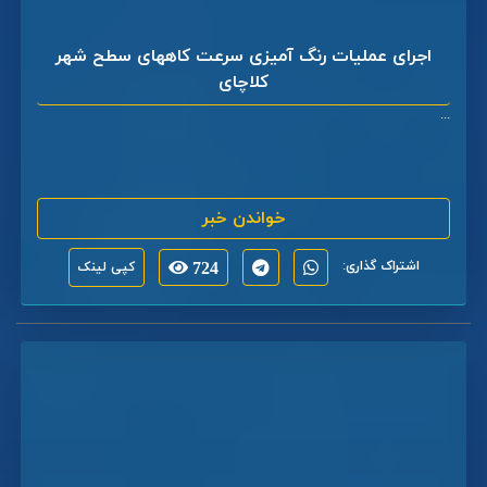
اجرای عملیات رنگ آمیزی سرعت کاههای سطح شهر
کلاچای
...
خواندن خبر
اشتراک گذاری:
724
کپی لینک