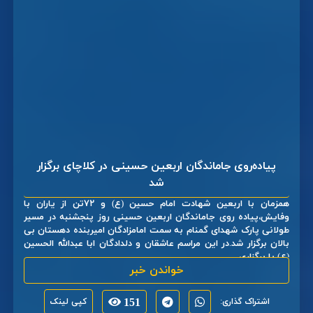
پیاده‌روی جاماندگان اربعین حسینی در کلاچای برگزار
شد
همزمان با اربعین شهادت امام حسین (ع) و ۷۲تن از یاران با
وفایش،پیاده روی جاماندگان اربعین حسینی روز پنجشنبه در مسیر
طولانی پارک شهدای گمنام به سمت امامزادگان امیربنده دهستان بی
بالان برگزار شد.در این مراسم عاشقان و دلدادگان ابا عبدالله الحسین
(ع) با برگزاری ...
خواندن خبر
اشتراک گذاری:
151
کپی لینک