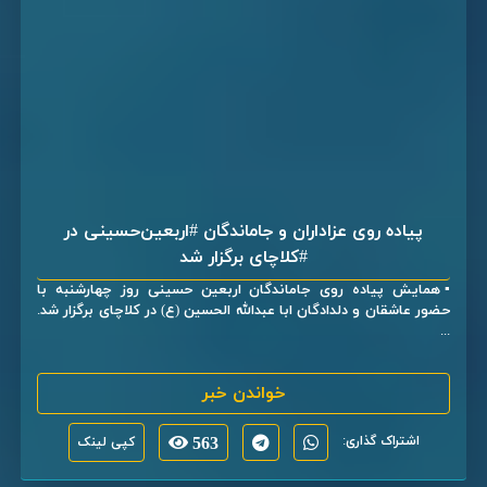
پیاده روی عزاداران و جاماندگان #اربعین‌حسینی در
#کلاچای برگزار شد
▪️همایش پیاده روی جاماندگان اربعین حسینی روز چهارشنبه با
حضور عاشقان و دلدادگان ابا عبدالله الحسین (ع) در کلاچای برگزار شد.
...
خواندن خبر
اشتراک گذاری:
563
کپی لینک