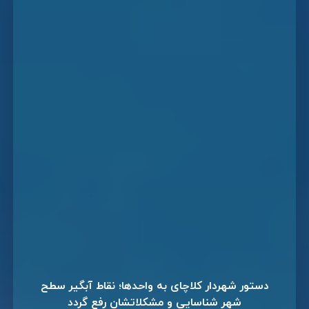
دستور شهردار کلاچای به واحدها؛ نقاط آبگیر سطح
شهر شناسایی و مشکلاتشان رفع گردد