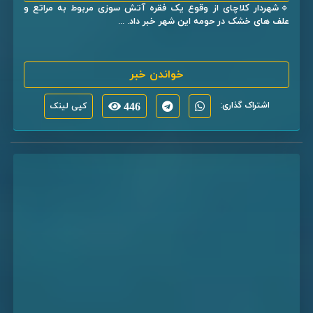
🔹شهردار کلاچای از وقوع یک فقره آتش سوزی مربوط به مراتع و
علف های خشک در حومه این شهر خبر داد. ...
خواندن خبر
اشتراک گذاری:
446
کپی لینک