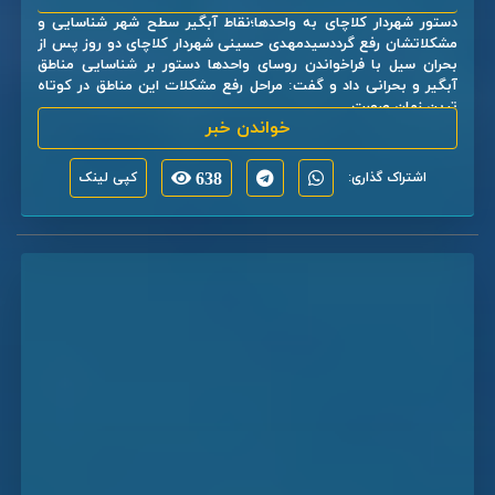
دستور شهردار کلاچای به واحدها؛نقاط آبگیر سطح شهر شناسایی و
مشکلاتشان رفع گرددسیدمهدی حسینی شهردار کلاچای دو روز پس از
بحران سیل با فراخواندن روسای واحدها دستور بر شناسایی مناطق
آبگیر و بحرانی داد و گفت: مراحل رفع مشکلات این مناطق در کوتاه
ترین زمان صورت ...
خواندن خبر
اشتراک گذاری:
638
کپی لینک