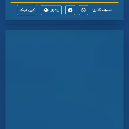
اشتراک گذاری:
1041
کپی لینک