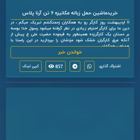
خریدماشین حمل زباله مکانیزه ۶ تن آرنا پلاس
۱۱ اردیبهشت روز کارگر رو به همکاران زحمتکشم تبریک میگم ، در
دین ما برای کارگر احترام زیادی در نظر گرفته میشود رسول خدا بوسه
بر دستان یک کارگرزده همینطور به فرموده حضرت علی ع پیش از
آنکه عرق کارگران خشک شود مزدشان را بپردازید در این راستا با
همراهی همکاران ...
خواندن خبر
اشتراک گذاری:
857
کپی لینک