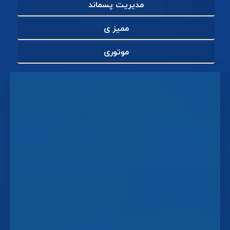
مدیریت پسماند
ممیز ی
موتوری