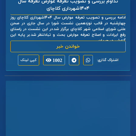
تداوم بررسی و تصویب تعرفه عوارض تعرفه سال
۱۴۰۴شهرداری کلاچای
ادامه بررسی و تصویب تعرفه عوارض سال ۱۴۰۴شهرداری کلاچای روز
چهارشنبه در قالب نوزدهمین نشست شورا در سال جاری در صحن
علنی شورای اسلامی شهر کلاچای برگزار شد.در این نشست در راستای
رفع ایرادات و اصلاح تعرفه عوارض بحث و تبادلنظر شد.بر پایه این
گزارش، در جریان ...
خواندن خبر
اشتراک گذاری:
1002
کپی لینک