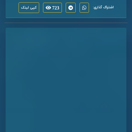
اشتراک گذاری:
723
کپی لینک