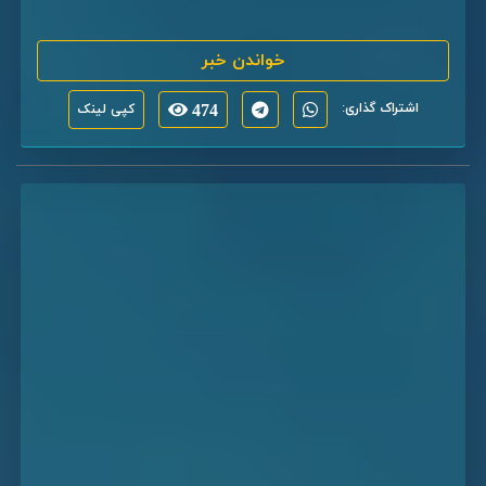
خواندن خبر
اشتراک گذاری:
474
کپی لینک