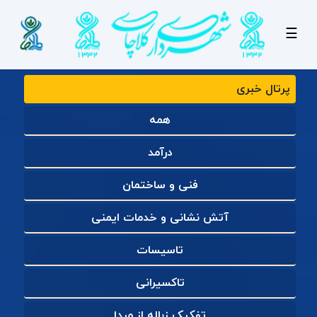
☰
پرتال خبری
همه
درآمد
فنی و ساختمان
آتش نشانی و خدمات ایمنی
تاسیسات
تاکسیرانی
تفکیک زباله از مبدا