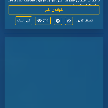
با خطرات احتمالی خصوصاً آتش سوزی، موضوع بلافاصله پس از اخذ
دستور از شهردار محترم ...
خواندن خبر
اشتراک گذاری:
702
کپی لینک