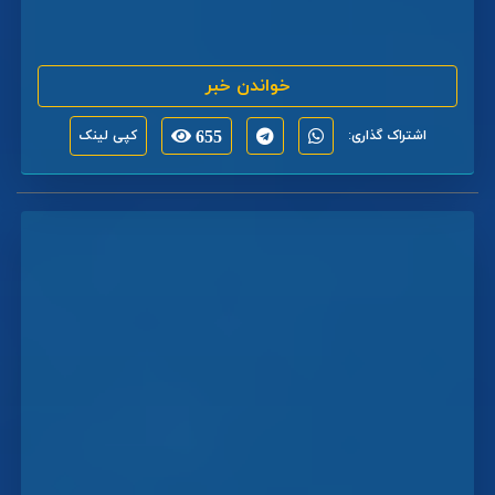
خواندن خبر
اشتراک گذاری:
655
کپی لینک