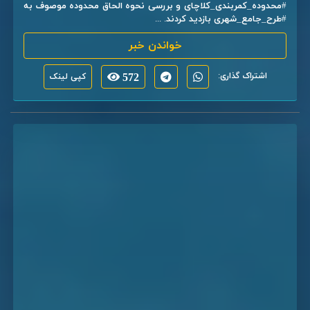
#محدوده_کمربندی_کلاچای و بررسی نحوه الحاق محدوده موصوف به
#طرح_جامع_شهری بازدید کردند. ...
خواندن خبر
اشتراک گذاری:
572
کپی لینک