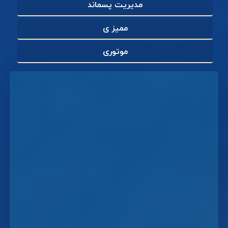
مدیریت پسماند
ممیز ی
موتوری