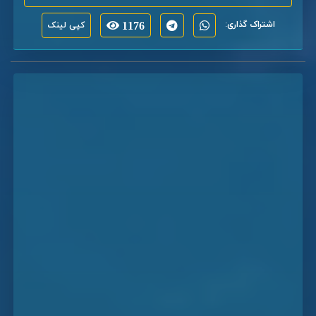
اشتراک گذاری:
1176
کپی لینک