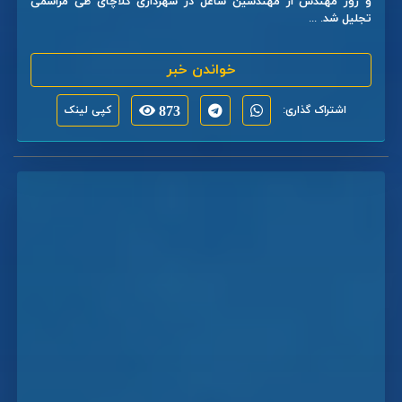
و روز مهندس از مهندسین شاغل در شهرداری کلاچای طی مراسمی
تجلیل شد. ...
خواندن خبر
اشتراک گذاری:
873
کپی لینک