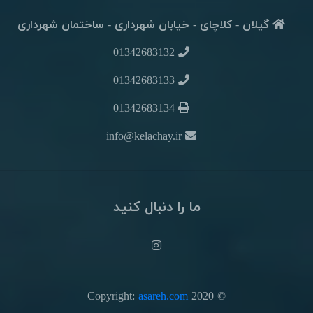
گیلان - کلاچای - خیابان شهرداری - ساختمان شهرداری
01342683132
01342683133
01342683134
info@kelachay.ir
ما را دنبال کنید
asareh.com
© 2020 Copyright: