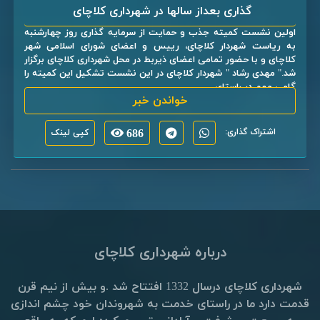
گذاری بعداز سالها در شهرداری کلاچای
اولین نشست کمیته جذب و حمایت از سرمایه گذاری روز چهارشنبه
به ریاست شهردار کلاچای، رییس و اعضای شورای اسلامی شهر
کلاچای و با حضور تمامی اعضای ذیربط در محل شهرداری کلاچای برگزار
شد." مهدی رشاد " شهردار کلاچای در این نشست تشکیل این کمیته را
گامی مهم در راستای ...
خواندن خبر
اشتراک گذاری:
686
کپی لینک
درباره شهرداری کلاچای
شهرداری کلاچای درسال 1332 افتتاح شد .و بیش از نیم قرن
قدمت دارد ما در راستای خدمت به شهروندان خود چشم اندازی