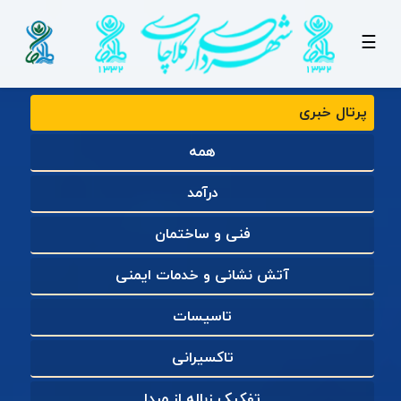
☰
پرتال خبری
همه
درآمد
فنی و ساختمان
آتش نشانی و خدمات ایمنی
تاسیسات
تاکسیرانی
تفکیک زباله از مبدا