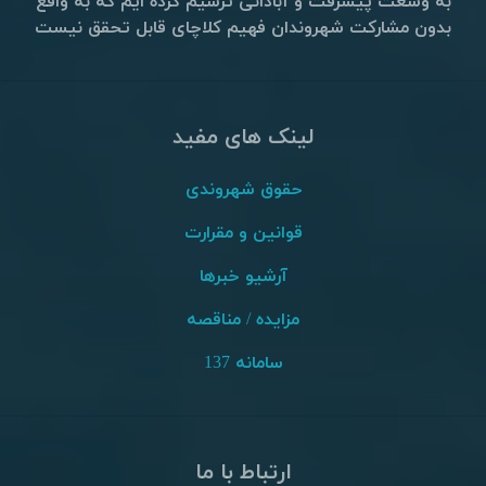
به وسعت پیشرفت و آبادانی ترسیم کرده ایم که به واقع
بدون مشارکت شهروندان فهیم کلاچای قابل تحقق نیست
لینک های مفید
حقوق شهروندی
قوانین و مقرارت
آرشیو خبرها
مزایده / مناقصه
سامانه 137
ارتباط با ما