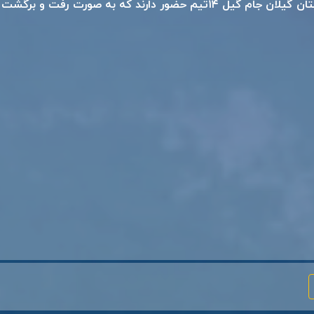
در لیگ برتر فوتبال بزرگسالان باشگاهای استان گیلان جام گیل ۱۴تیم حضور دارند که به صورت رفت و برگشت