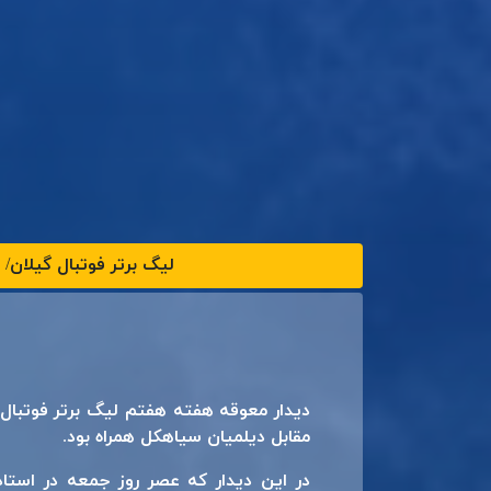
لیگ برتر فوتبال گیلان/
دیدار معوقه هفته هفتم لیگ برتر فوتبال ب
مقابل دیلمیان سیاهکل همراه بود.
در این دیدار که عصر روز جمعه در استا