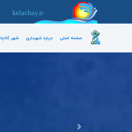
kelachay.ir
صفحه اصلی
درباره شهرداری
شهر کلاچا