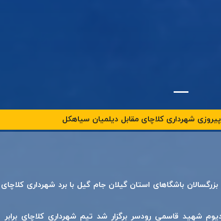
 پیروزی شهرداری کلاچای مقابل دیلمیان سیاهکل
زرگسالان باشگاهای استان گیلان جام گیل با برد شهرداری کلاچای
دیوم شهید قاسمی رودسر برگزار شد تیم شهرداری کلاچای برابر