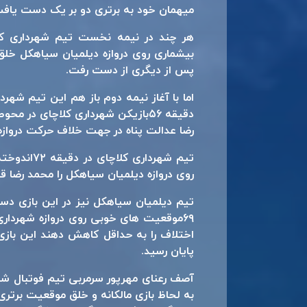
میهمان خود به برتری دو بر یک دست یافت تا با این بر
هر چند در نیمه نخست تیم شهرداری ک
بیشماری روی دروازه دیلمیان سیاهکل خلق 
پس از دیگری از دست رفت.
اما با آغاز نیمه دوم باز هم این تیم شهرد
دقیقه ۵۶بازیکن شهرداری کلاچای در 
رضا عدالت پناه در جهت خلاف حرکت دروازه‌ب
تیم شهردار
روی دروازه دیلمیان سیاهکل را محمد رضا قر
تیم دیلمیان سیاهکل نیز در این بازی دست 
اختلاف را به حداقل کاهش دهند این بازی
پایان رسید.
آصف رعنای مهرپور سرمربی تیم فوتبال شهر
به لحاظ بازی مالکانه و خلق موقعیت برتری 