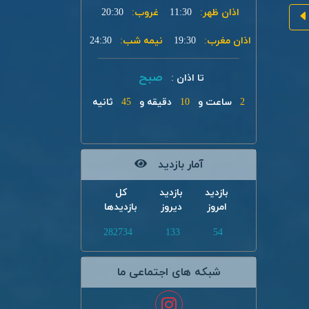
اذان ظهر:
11:30
غروب:
20:30
اذان مغرب:
19:30
نیمه شب:
24:30
صبح
تا اذان :
2
ساعت و
10
دقیقه و
45
ثانیه
آمار بازدید
بازدید
بازدید
کل
امروز
دیروز
بازدیدها
282734
133
54
شبکه های اجتماعی ما