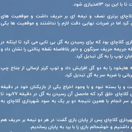
د ۱۳امتیازی شود.
لاچای برتری نصف و نیمه ای بر حریف داشت و موقعیت های
کرد اما در ضربات نهایی دقت لازم را نداشتند و موقعیت ها یکی
اری کلاچای بود که برای رسیدن به گل بی تابی می کرد تا اینکه در
محوطه جریمه حریف سرنگون و داور بلافاصله نقطه پنالتی را نشان داد و
ان توپ را به گل تبدیل کرد.
ی کلاچای در دقیقه ۷۲اندوخته هایخود را به دو گل افزایش داد و توپ کرنر ارسالی از جناح چپ
بانی با ضربه سر به گل تبدیل کرد.
و پا بسته نبود و با وجود اخراج یکی از بازیکنان خود در دقیقه
۶۹موقعیت های خوبی روی دروازه شهرداری کلاچای خلق کرد که ماحصل آن رسیدن به گل در دقیقه ۷۷بود تا
 سر انجام با همین نتیجه دو بر یک به سود شهرداری کلاچای به
داری کلاچای پس از پایان بازی گفت: در هر دو نیمه بر حریف هم
داشتیم و خوشحالم بازی را با برد به پایان رساندیم.