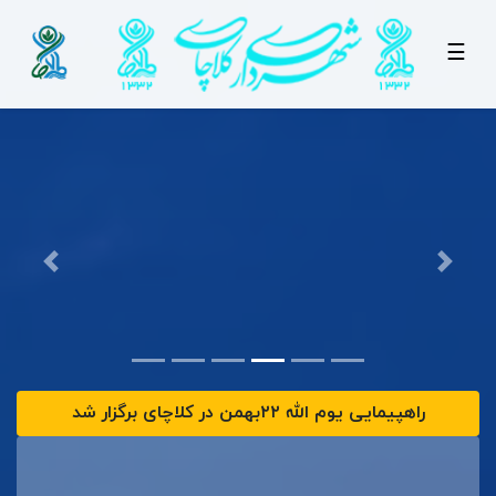
☰
راهپیمایی یوم الله ۲۲بهمن در کلاچای برگزار شد