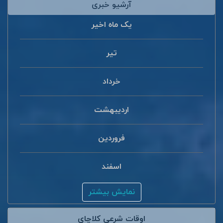
آرشیو خبری
یک ماه اخیر
تیر
خرداد
اردیبهشت
فروردین
اسفند
نمایش بیشتر
اوقات شرعی کلاچای