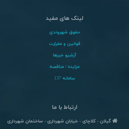
لینک های مفید
حقوق شهروندی
قوانین و مقرارت
آرشیو خبرها
مزایده / مناقصه
سامانه 137
ارتباط با ما
گیلان - کلاچای - خیابان شهرداری - ساختمان شهرداری