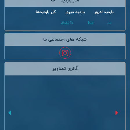
آمار بازدید
بازدید امروز
بازدید دیروز
کل بازدیدها
282342
102
35
شبکه های اجتماعی ما
گالری تصاویر