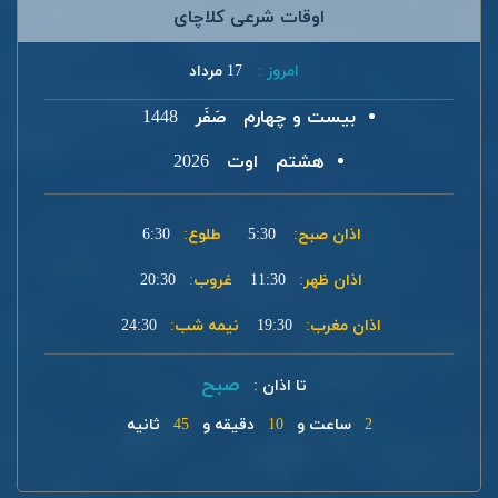
اوقات شرعی کلاچای
امروز :
17 مرداد
بیست و چهارم
صَفَر
1448
هشتم
اوت
2026
اذان صبح:
5:30
طلوع:
6:30
اذان ظهر:
11:30
غروب:
20:30
اذان مغرب:
19:30
نیمه شب:
24:30
صبح
تا اذان :
2
ساعت و
10
دقیقه و
45
ثانیه