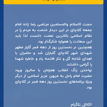
حجت الاسلام والمسلمین مرتضی رضا زاده امام
جمعه کلاچای در این دیدار خدمت به مردم را در
نظام اسلامی بالاترین نعمت دانست لذا باید
این سعادت را همواره شکرگذار بود.
همچنین در نخستین روز از دهه فجر گلزار مطهر
شهدای شهر کلاچای گلباران شد و حاضران با
اهدای شاخه گل و نثار فاتحه یاد و خاطره شهدا
را گرامی داشتند.
نواختن زنگ انقلاب همزمان با سالروز ورود
حضرت امام راحل به میهن عزیز اسلامی از دیگر
ویژه برنامه‌های نخستین روز دهه فجر در کلاچای
بود.
#کانال_تلگرام