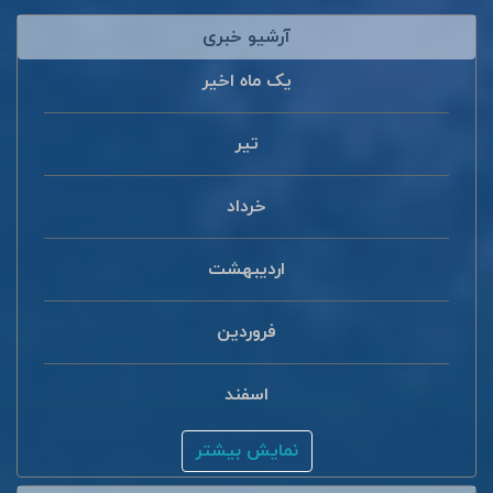
آرشیو خبری
یک ماه اخیر
تیر
خرداد
اردیبهشت
فروردین
اسفند
نمایش بیشتر