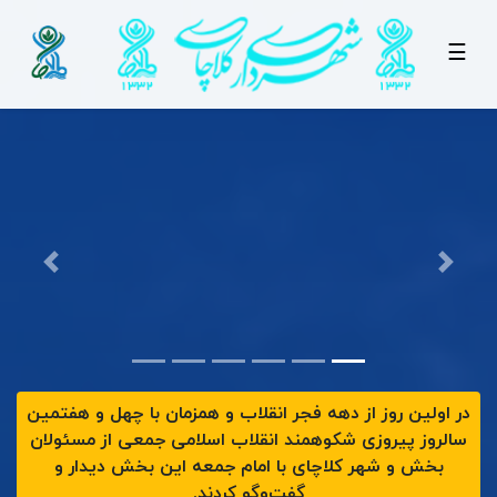
☰
در اولین روز از دهه فجر انقلاب و همزمان با چهل و هفتمین
سالروز پیروزی شکوهمند انقلاب اسلامی جمعی از مسئولان
بخش و شهر کلاچای با امام جمعه این بخش دیدار و
گفت‌وگو کردند.