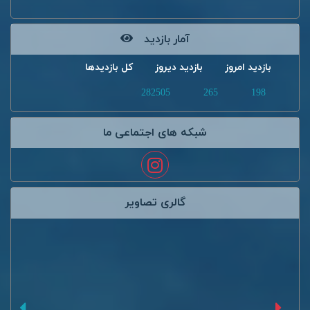
آمار بازدید
بازدید امروز
بازدید دیروز
کل بازدیدها
282505
265
198
شبکه های اجتماعی ما
گالری تصاویر