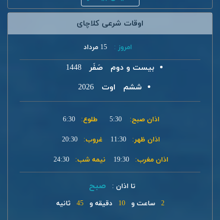
اوقات شرعی کلاچای
امروز :
15 مرداد
بیست و دوم
صَفَر
1448
ششم
اوت
2026
اذان صبح:
5:30
طلوع:
6:30
اذان ظهر:
11:30
غروب:
20:30
اذان مغرب:
19:30
نیمه شب:
24:30
صبح
تا اذان :
2
ساعت و
10
دقیقه و
45
ثانیه