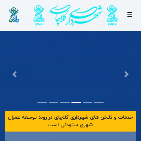
☰
خدمات و تلاش های شهرداری کلاچای در روند توسعه عمران
شهری ستودنی است