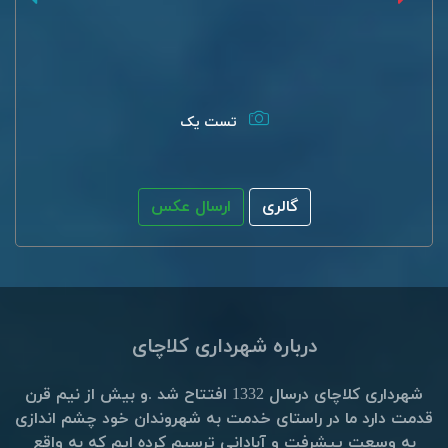
تست یک
گالری
ارسال عکس
درباره شهرداری کلاچای
شهرداری کلاچای درسال 1332 افتتاح شد .و بیش از نیم قرن
قدمت دارد ما در راستای خدمت به شهروندان خود چشم اندازی
به وسعت پیشرفت و آبادانی ترسیم کرده ایم که به واقع