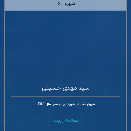
شهردار 18
سید مهدی حسینی
- شروع بکار در شهرداری رودسر سال 1383 ...
مطالعه رزومه