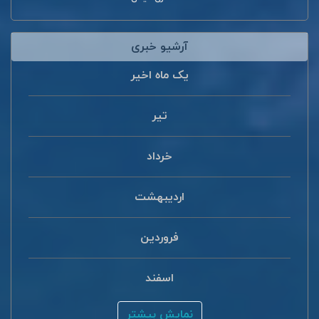
آرشیو خبری
یک ماه اخیر
تیر
خرداد
اردیبهشت
فروردین
اسفند
نمایش بیشتر