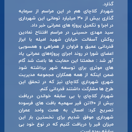
گذارد.
شهردار کلاچای هم در این مراسم از سرمایه
گذاری بیش از ۳۰ میلیارد تومانی این شهرداری
در اجرا و تکمیل پروژه های عمرانی خبر داد.
سید مهدی حسینی در مراسم افتتاح نمادین
روکش آسفالت خیابان شهید امیله با ابراز
قدردانی عمیق و فراوان از همراهی و همسویی
اعضای شورا در روند اجرای پروژه‌های عمرانی یاد
آور شد : مطمئنا این حمایت ها باعث شد گام
های موثری برای توسعه شهر برداشته شود
ضمن اینکه از همه همکاران مجموعه مدیریت
شهری شهرداری کلاچای نیز که در تحقق این
طرح ها مشارکت داشتند قدردانی کنم.
شهردار کلاچای با بی سابقه خواندن دریافت
بیش از ۱۶۰تن قیر سهمیه بافت های فرسوده
تصریح کرد: امسال به همت واحد عمران
شهرداری موفق شدیم برای نخستین بار این
میزان قیر را دریافت کنیم که در نوع خود بی
سابقه بوده است.