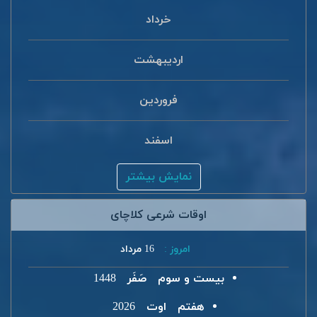
خرداد
اردیبهشت
فروردین
اسفند
نمایش بیشتر
اوقات شرعی کلاچای
امروز :
16 مرداد
بیست و سوم
صَفَر
1448
هفتم
اوت
2026