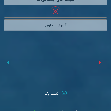
شبکه های اجتماعی ما
گالری تصاویر
تست یک