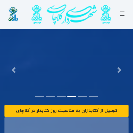
☰
تجلیل از کتابداران به مناسبت روز کتابدار در کلاچای