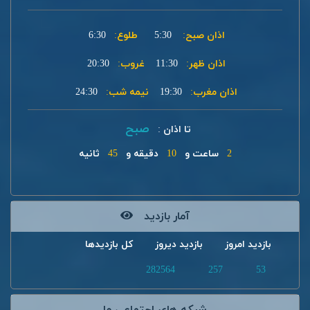
اذان صبح:
5:30
طلوع:
6:30
اذان ظهر:
11:30
غروب:
20:30
اذان مغرب:
19:30
نیمه شب:
24:30
صبح
تا اذان :
2
ساعت و
10
دقیقه و
45
ثانیه
آمار بازدید
بازدید امروز
بازدید دیروز
کل بازدیدها
282564
257
53