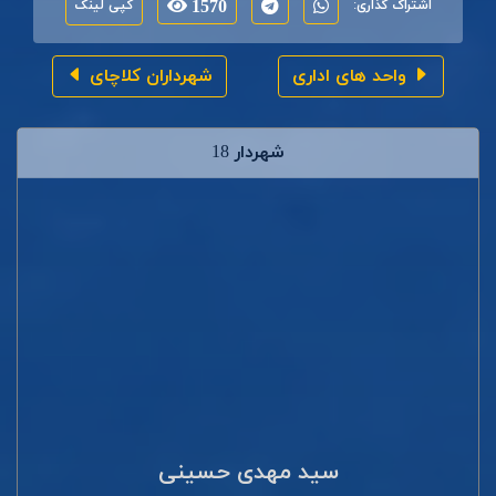
اشتراک گذاری:
1570
کپی لینک
واحد های اداری
شهرداران کلاچای
شهردار 18
سید مهدی حسینی