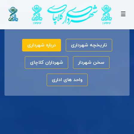
☰
تاریخچه شهرداری
درباره شهرداری
سخن شهردار
شهرداران کلاچای
واحد های اداری