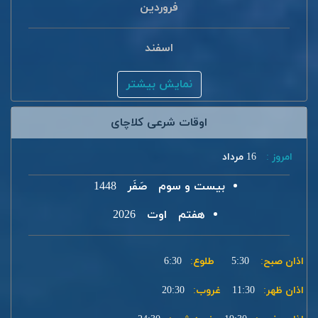
فروردین
اسفند
نمایش بیشتر
اوقات شرعی کلاچای
امروز :
16 مرداد
بیست و سوم
صَفَر
1448
هفتم
اوت
2026
اذان صبح:
5:30
طلوع:
6:30
اذان ظهر:
11:30
غروب:
20:30