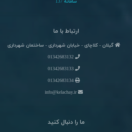
سامانه 137
ارتباط با ما
گیلان - کلاچای - خیابان شهرداری - ساختمان شهرداری
01342683132
01342683133
01342683134
info@kelachay.ir
ما را دنبال کنید