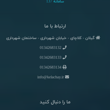
سامانه 137
ارتباط با ما
گیلان - کلاچای - خیابان شهرداری - ساختمان شهرداری
01342683132
01342683133
01342683134
info@kelachay.ir
ما را دنبال کنید