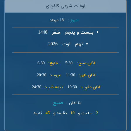
اوقات شرعی کلاچای
امروز :
18 مرداد
بیست و پنجم
صَفَر
1448
نهم
اوت
2026
اذان صبح:
5:30
طلوع:
6:30
اذان ظهر:
11:30
غروب:
20:30
اذان مغرب:
19:30
نیمه شب:
24:30
صبح
تا اذان :
2
ساعت و
10
دقیقه و
45
ثانیه