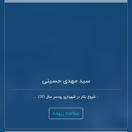
سید مهدی حسینی
- شروع بکار در شهرداری رودسر سال 1383 ...
مطالعه رزومه