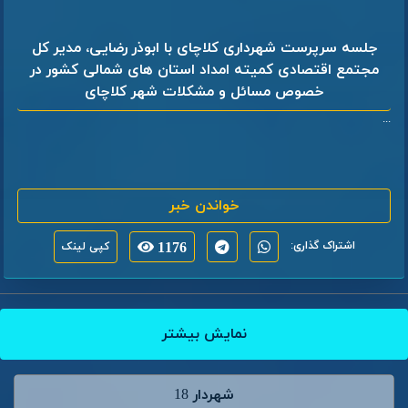
جلسه سرپرست شهرداری کلاچای با ابوذر رضایی، مدیر کل
مجتمع اقتصادی کمیته امداد استان های شمالی کشور در
خصوص مسائل و مشکلات شهر کلاچای
...
خواندن خبر
اشتراک گذاری:
1176
کپی لینک
نمایش بیشتر
شهردار 18