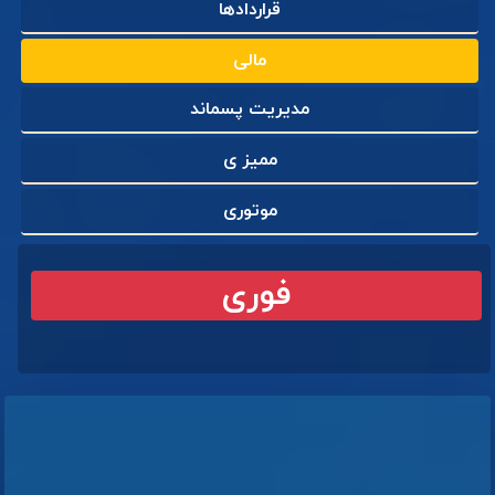
قراردادها
مالی
مدیریت پسماند
ممیز ی
موتوری
فوری