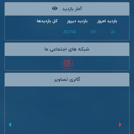
آمار بازدید
بازدید امروز
بازدید دیروز
کل بازدیدها
282704
103
24
شبکه های اجتماعی ما
گالری تصاویر