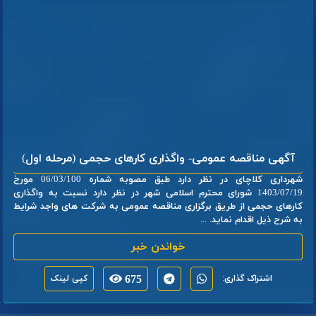
آگهی مناقصه عمومی- واگذاری کارهای حجمی (مرحله اول)
شهرداری کلاچای در نظر دارد طبق مصوبه شماره 06/03/100 مورخ
1403/07/19 شورای محترم اسلامی شهر در نظر دارد نسبت به واگذاری
کارهای حجمی از طریق برگزاری مناقصه عمومی به شرکت های واجد شرایط
به شرح ذیل اقدام نماید. ...
خواندن خبر
اشتراک گذاری:
675
کپی لینک