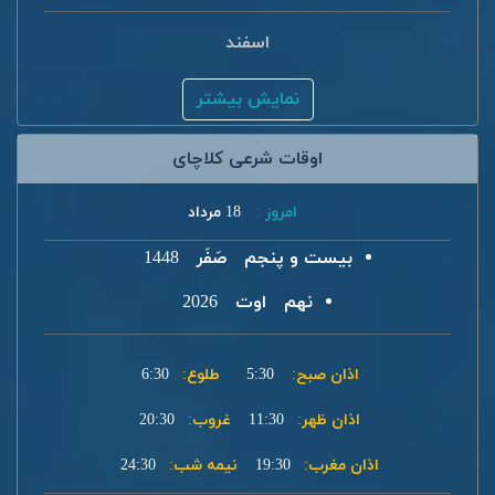
اسفند
نمایش بیشتر
اوقات شرعی کلاچای
امروز :
18 مرداد
بیست و پنجم
صَفَر
1448
نهم
اوت
2026
اذان صبح:
5:30
طلوع:
6:30
اذان ظهر:
11:30
غروب:
20:30
اذان مغرب:
19:30
نیمه شب:
24:30