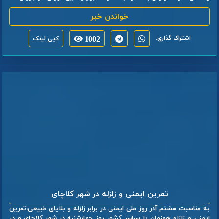
خواندن خبر
اشتراک گذاری:
1002
کپی لینک
تمرین ایمنی و زلزله در شهر کلاچای
به مناسبت هشتم آذر روز ملی ایمنی در برابر زلزله و بلایای طبیعی،تمرین
ایمنی و زلزله همزمان با سراسر کشور روز چهارشنبه در شهر کلاچای و در