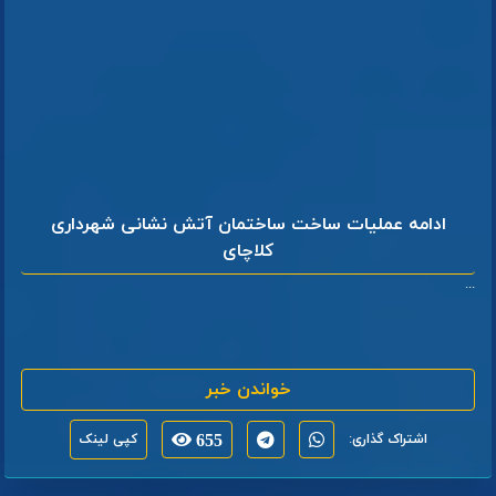
ادامه عملیات ساخت ساختمان آتش نشانی شهرداری
کلاچای
...
خواندن خبر
اشتراک گذاری:
655
کپی لینک