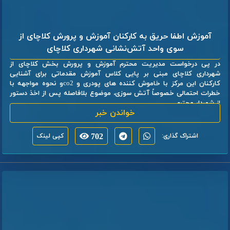
آموزش اطفا حریق به کارکنان آموزش و پرورش کلاچای از
سوی واحد آتش‌نشانی شهرداری کلاچای
در پی درخواست مدیریت محترم آموزش و پرورش بخش کلاچای از
شهرداری کلاچای مبنی بر پایی کلاس آموزش مقدماتی برای آشنایی
کارکنان این مرکز با خاموش کننده های پودری و co2و نحوه مواجهه با
خطرات احتمالی خصوصاً آتش سوزی، موضوع بلافاصله پس از اخذ دستور
از شهردار محترم ...
خواندن خبر
اشتراک گذاری:
702
کپی لینک