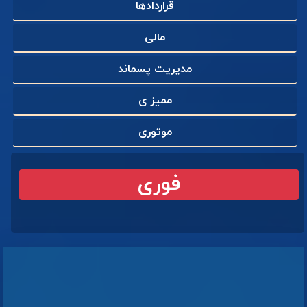
قراردادها
مالی
مدیریت پسماند
ممیز ی
موتوری
فوری