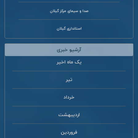
صدا و سیمای مرکز گیلان
استانداری گیلان
آرشیو خبری
یک ماه اخیر
تیر
خرداد
اردیبهشت
فروردین