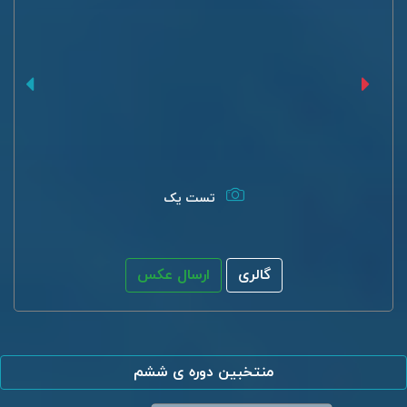
تست یک
گالری
ارسال عکس
منتخبین دوره ی ششم